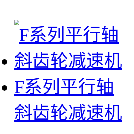
F系列平行轴
斜齿轮减速机