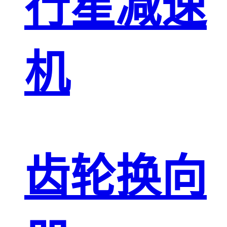
行星减速
机
齿轮换向