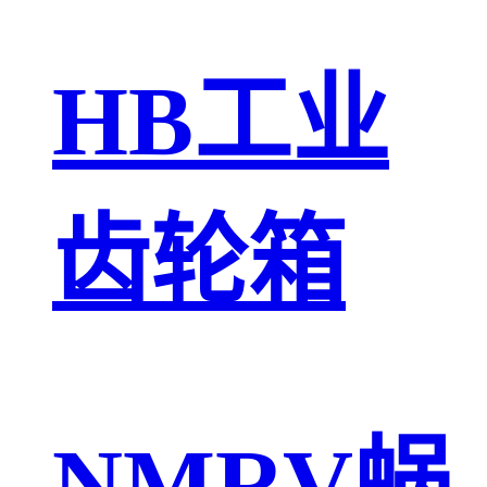
HB工业
齿轮箱
NMRV蜗