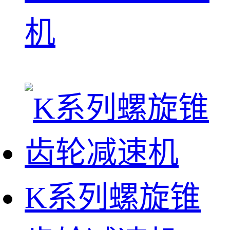
机
K系列螺旋锥