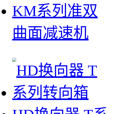
KM系列准双
曲面减速机