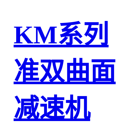
KM系列
准双曲面
减速机