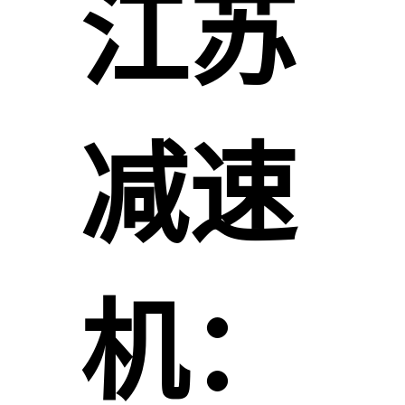
江苏
减速
机：