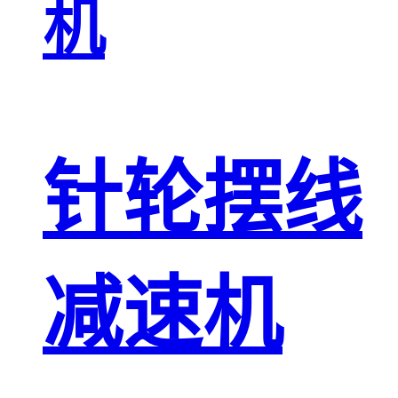
机
针轮摆线
减速机