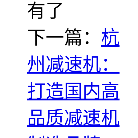
有了
下一篇：
杭
州减速机：
打造国内高
品质减速机