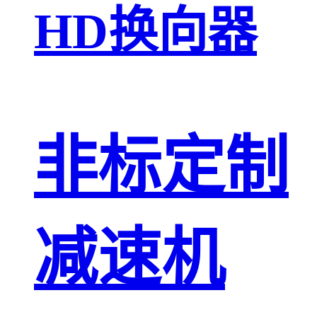
HD换向器
非标定制
减速机