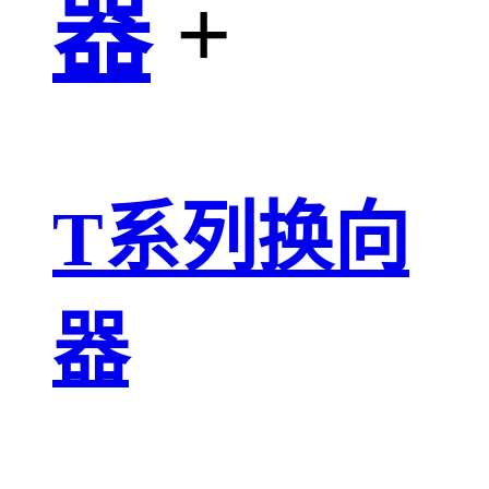
器
+
T系列换向
器