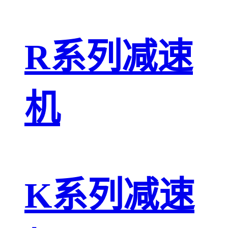
R系列减速
机
K系列减速