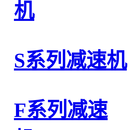
机
S系列减速机
F系列减速