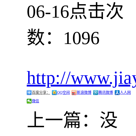
06-16
点击次
数：1096
http://www.jia
百度分享：
QQ空间
新浪微博
腾讯微博
人人网
微信
上一篇：
没