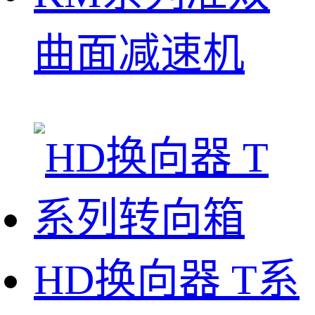
曲面减速机
HD换向器 T系