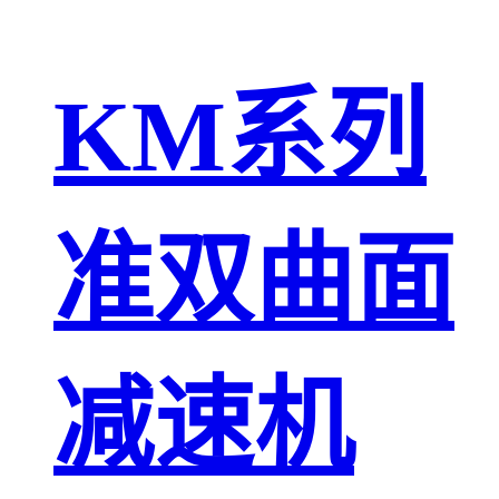
KM系列
准双曲面
减速机