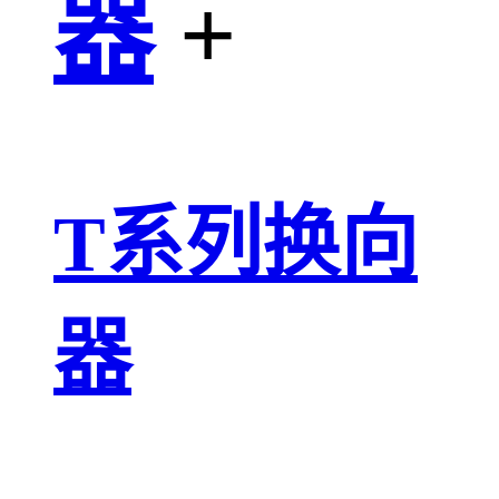
器
+
T系列换向
器