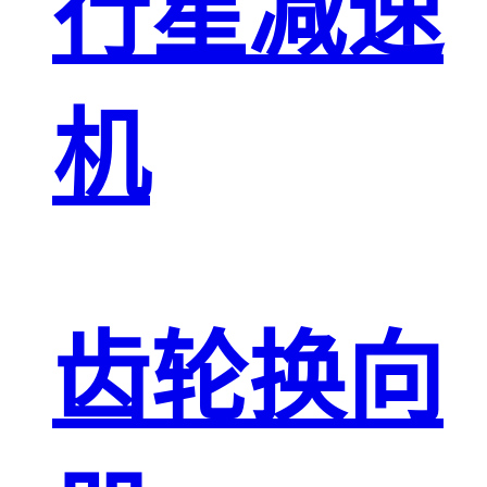
行星减速
机
齿轮换向