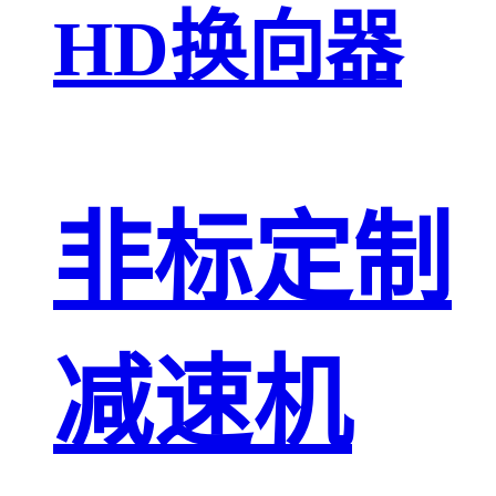
HD换向器
非标定制
减速机