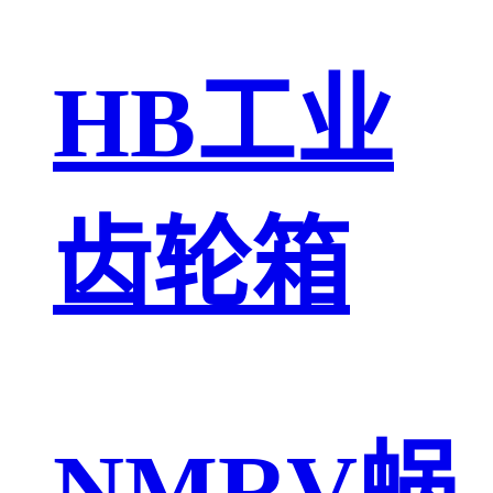
HB工业
齿轮箱
NMRV蜗