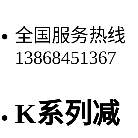
全国服务热线
13868451367
K系列减