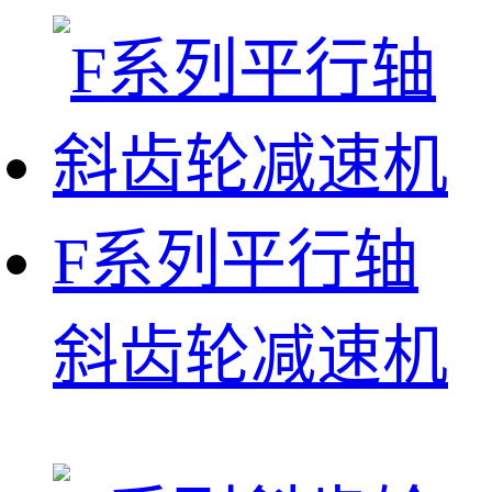
F系列平行轴
斜齿轮减速机