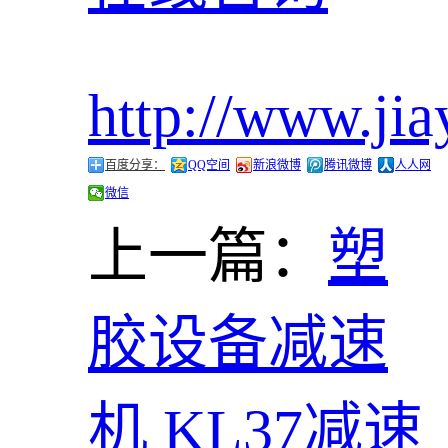
http://www.jia
百度分享：
QQ空间
新浪微博
腾讯微博
人人网
微信
上一篇：
塑
胶设备减速
机 KL37减速