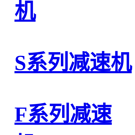
机
S系列减速机
F系列减速