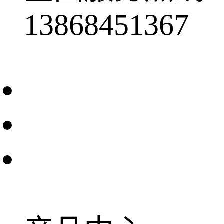
13868451367