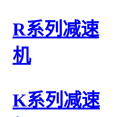
R系列减速
机
K系列减速