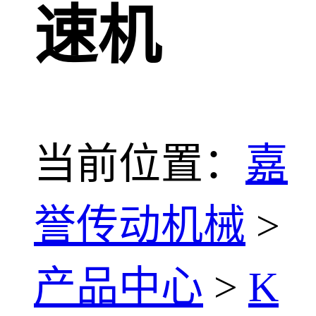
速机
当前位置：
嘉
誉传动机械
>
产品中心
>
K