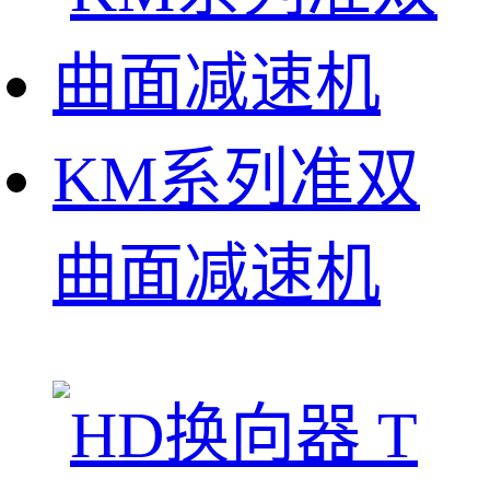
KM系列准双
曲面减速机