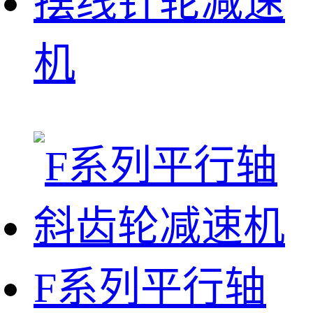
摆线针轮减速
机
F系列平行轴