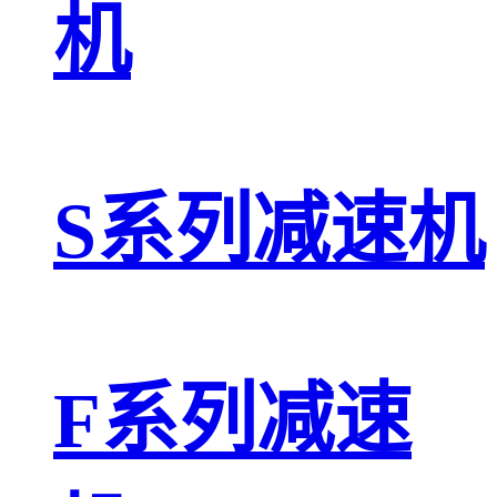
机
S系列减速机
F系列减速