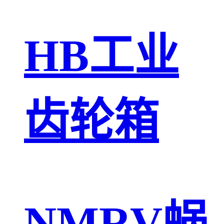
HB工业
齿轮箱
NMRV蜗