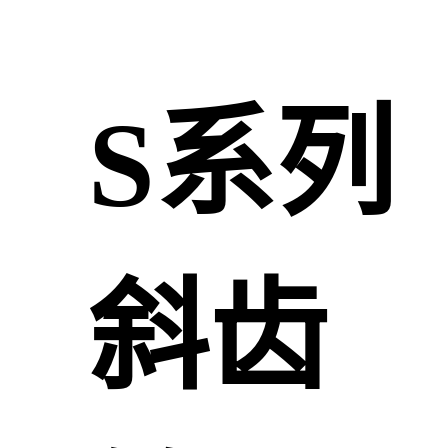
S系列
斜齿