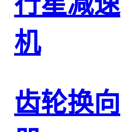
行星减速
机
齿轮换向