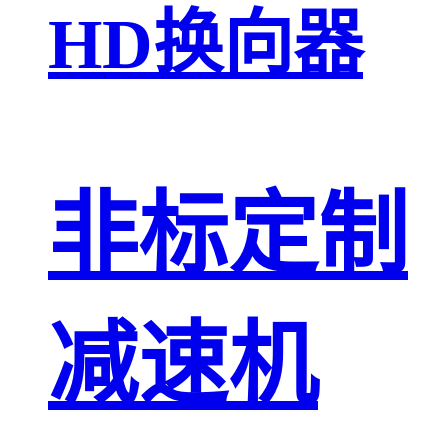
HD换向器
非标定制
减速机