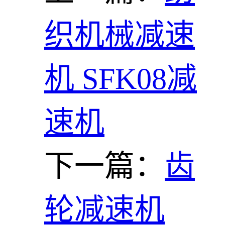
织机械减速
机 SFK08减
速机
下一篇：
齿
轮减速机