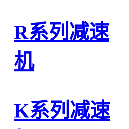
R系列减速
机
K系列减速