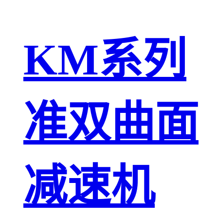
KM系列
准双曲面
减速机