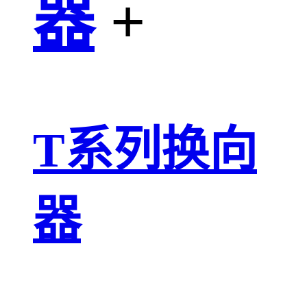
器
+
T系列换向
器