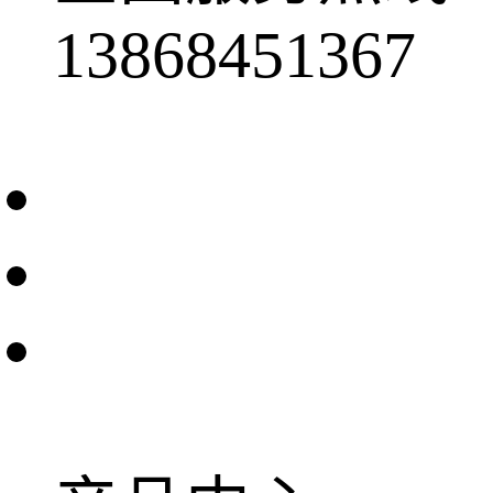
13868451367