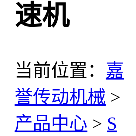
速机
当前位置：
嘉
誉传动机械
>
产品中心
>
S