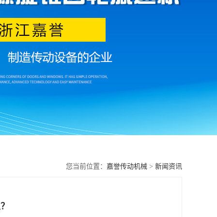
您当前位置：
嘉誉传动机械
>
新闻资讯
上？