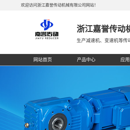
欢迎访问浙江嘉誉传动机械有限公司网站！
浙江嘉誉传动
生产减速机、变速机等传
网站首页
产品中心
应用