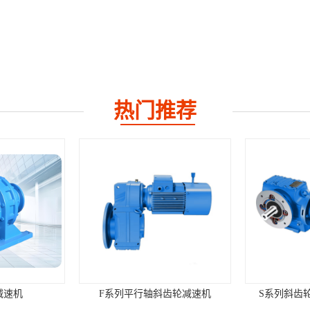
热门推荐
齿轮减速机
S系列斜齿轮-蜗轮蜗杆减速机
K系列螺