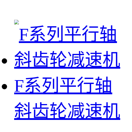
F系列平行轴
斜齿轮减速机