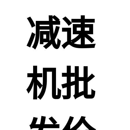
减速
机批