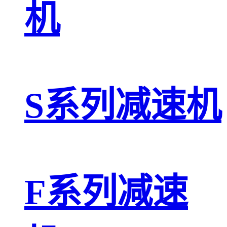
机
S系列减速机
F系列减速