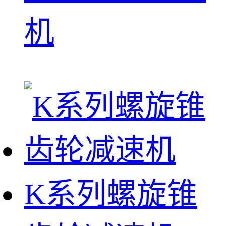
机
K系列螺旋锥