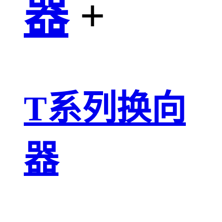
器
+
T系列换向
器