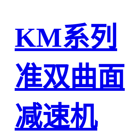
KM系列
准双曲面
减速机