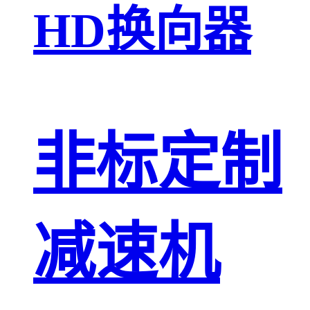
HD换向器
非标定制
减速机