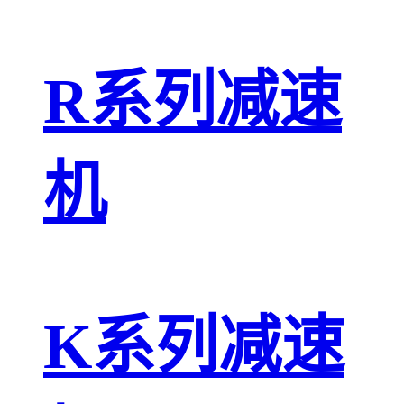
R系列减速
机
K系列减速