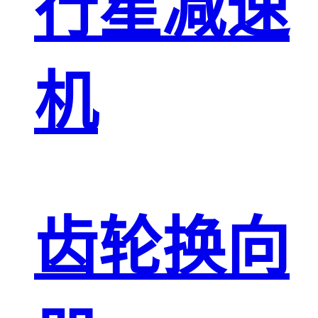
行星减速
机
齿轮换向