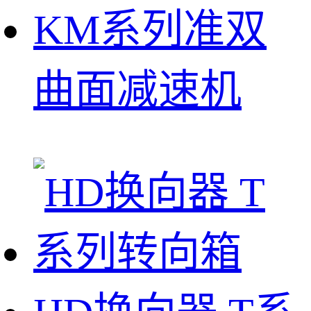
KM系列准双
曲面减速机