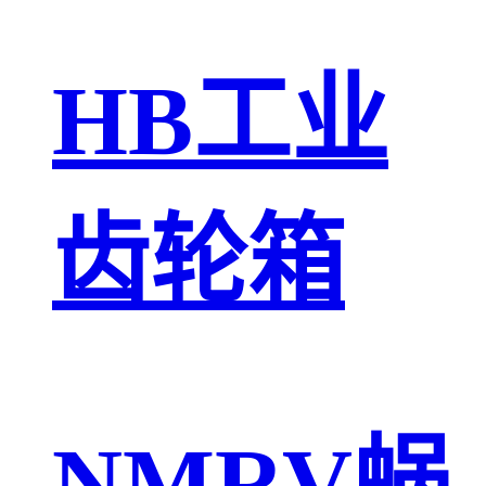
HB工业
齿轮箱
NMRV蜗