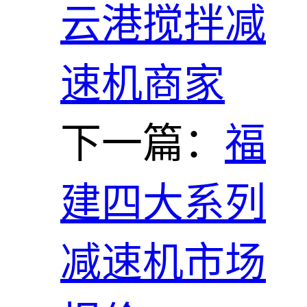
云港搅拌减
速机商家
下一篇：
福
建四大系列
减速机市场