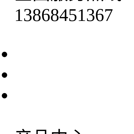
13868451367