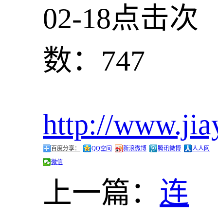
02-18
点击次
数：747
http://www.jia
百度分享：
QQ空间
新浪微博
腾讯微博
人人网
微信
上一篇：
连