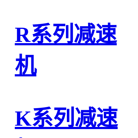
R系列减速
机
K系列减速