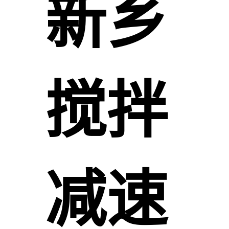
新乡
搅拌
减速