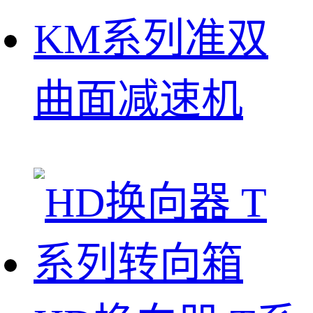
KM系列准双
曲面减速机