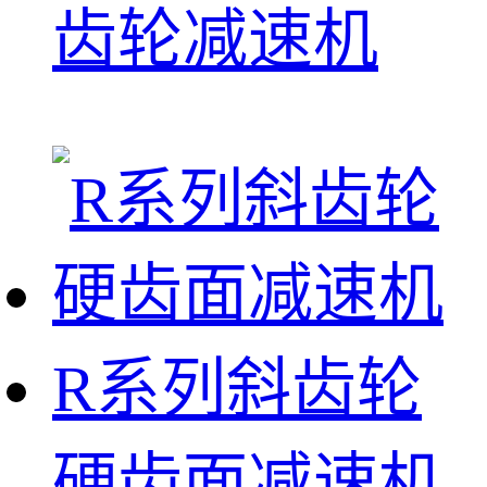
齿轮减速机
R系列斜齿轮
硬齿面减速机