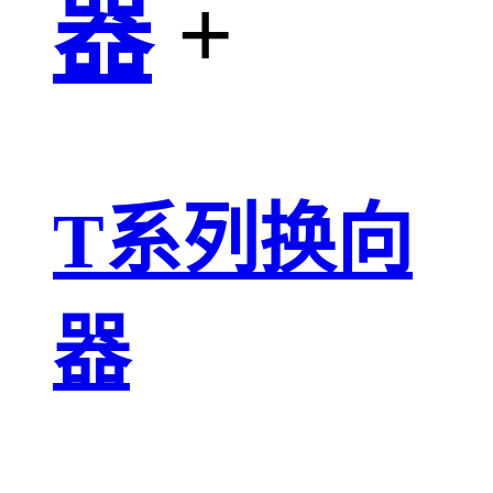
器
+
T系列换向
器