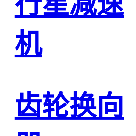
行星减速
机
齿轮换向