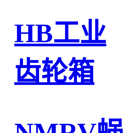
HB工业
齿轮箱
NMRV蜗