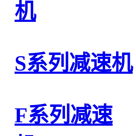
机
S系列减速机
F系列减速