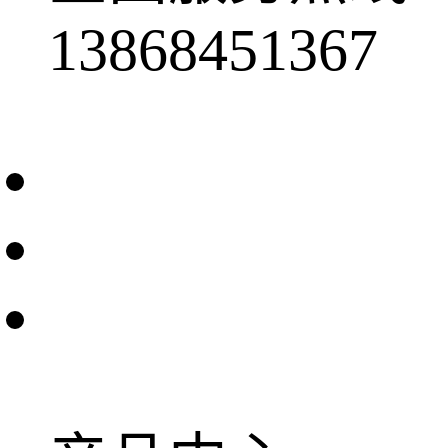
13868451367