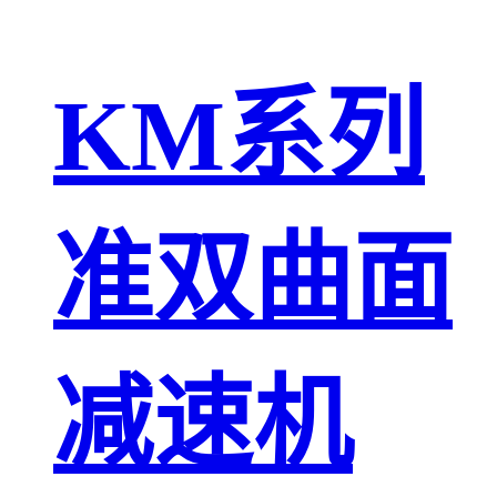
KM系列
准双曲面
减速机