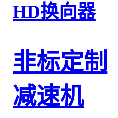
HD换向器
非标定制
减速机