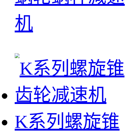
机
K系列螺旋锥