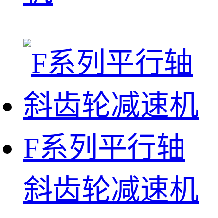
F系列平行轴
斜齿轮减速机