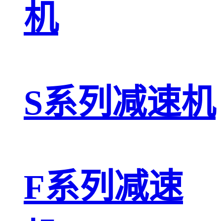
机
S系列减速机
F系列减速