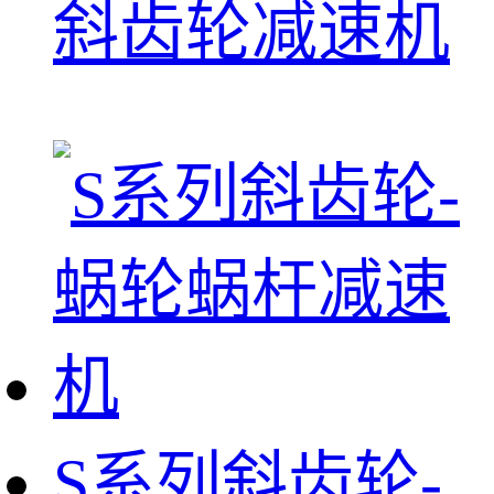
斜齿轮减速机
S系列斜齿轮-