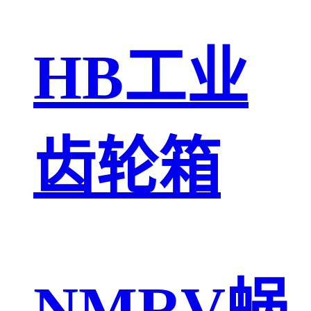
HB工业
齿轮箱
NMRV蜗