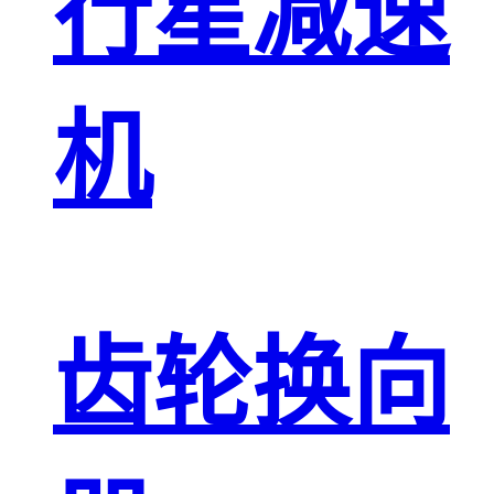
行星减速
机
齿轮换向