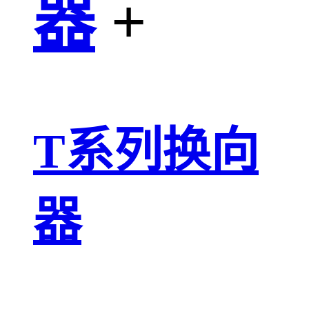
器
+
T系列换向
器