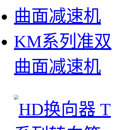
KM系列准双
曲面减速机