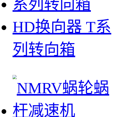
HD换向器 T系
列转向箱