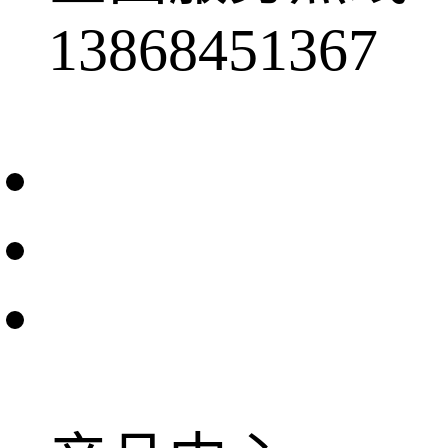
13868451367