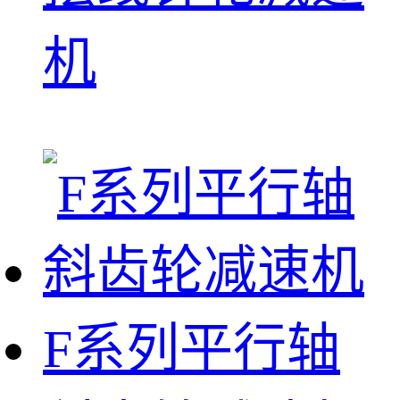
机
F系列平行轴