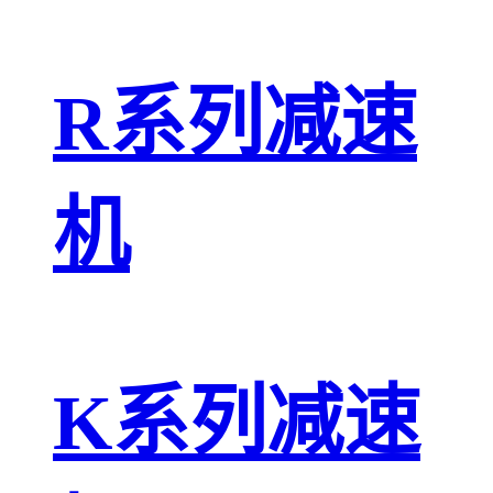
R系列减速
机
K系列减速