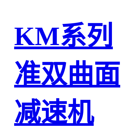
KM系列
准双曲面
减速机