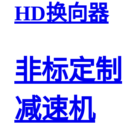
HD换向器
非标定制
减速机