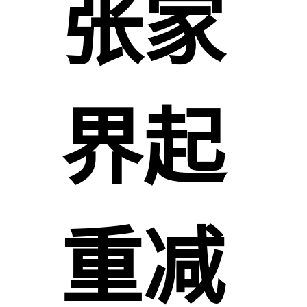
张家
界起
重减