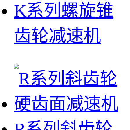
K系列螺旋锥
齿轮减速机
R系列斜齿轮