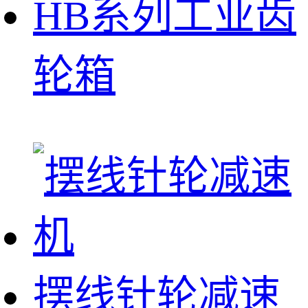
HB系列工业齿
轮箱
摆线针轮减速