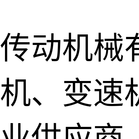
传动机械
机、变速
业供应商