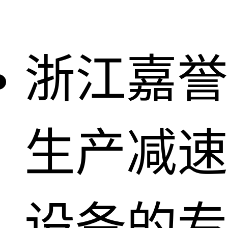
浙江嘉誉
生产减速
设备的专