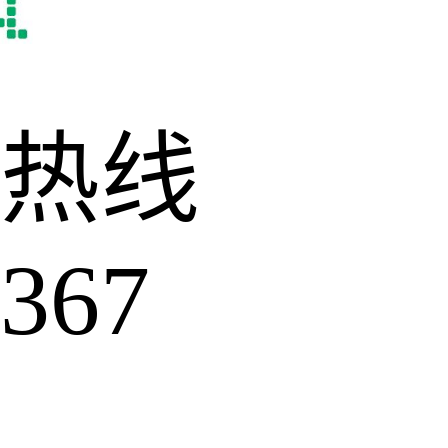
热线
367