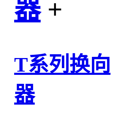
器
+
T系列换向
器