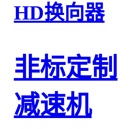
HD换向器
非标定制
减速机