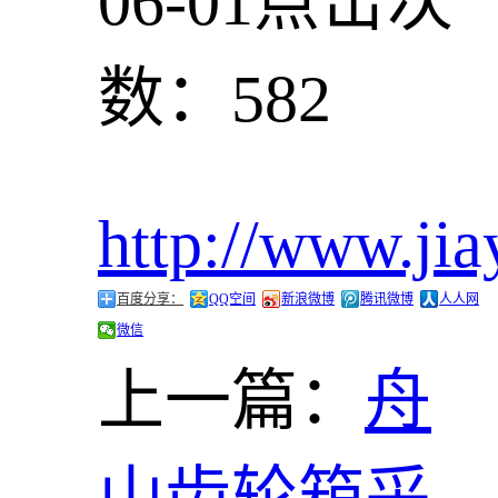
06-01
点击次
数：582
http://www.jia
百度分享：
QQ空间
新浪微博
腾讯微博
人人网
微信
上一篇：
舟
山齿轮箱采