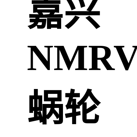
嘉兴
NMR
蜗轮