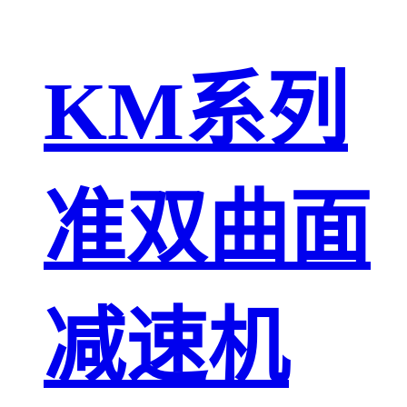
KM系列
准双曲面
减速机