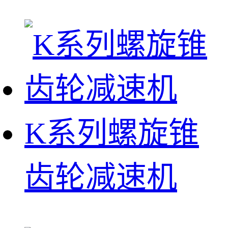
K系列螺旋锥
齿轮减速机