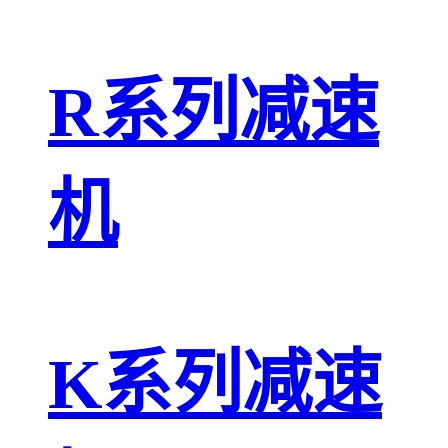
R系列减速
机
K系列减速