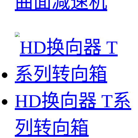
曲面减速机
HD换向器 T系
列转向箱