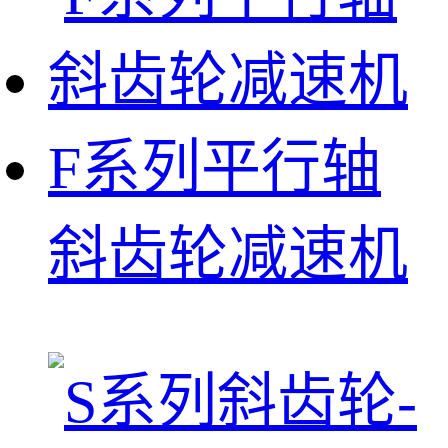
F系列平行轴
斜齿轮减速机