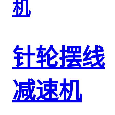
机
针轮摆线
减速机