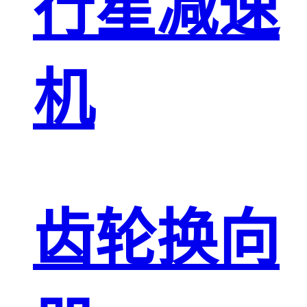
行星减速
机
齿轮换向