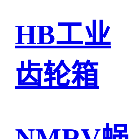
HB工业
齿轮箱
NMRV蜗