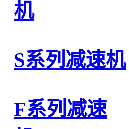
机
S系列减速机
F系列减速