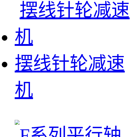
摆线针轮减速
机