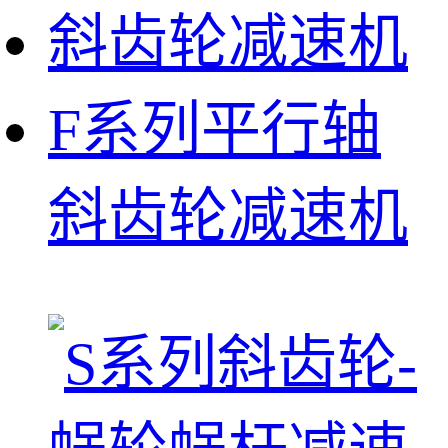
F系列平行轴
斜齿轮减速机