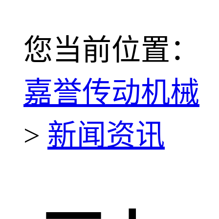
您当前位置：
嘉誉传动机械
>
新闻资讯