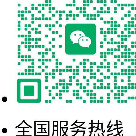
全国服务热线