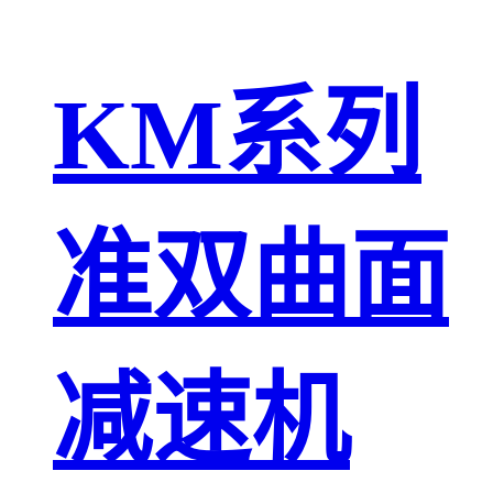
KM系列
准双曲面
减速机