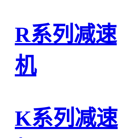
R系列减速
机
K系列减速