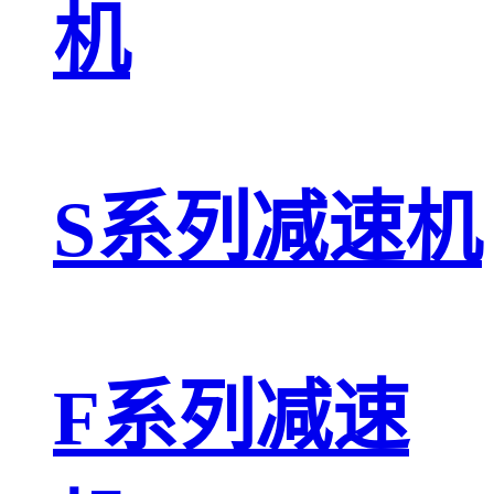
机
S系列减速机
F系列减速