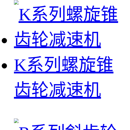
K系列螺旋锥
齿轮减速机