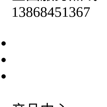
13868451367