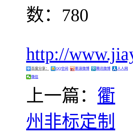
数：780
http://www.jia
百度分享：
QQ空间
新浪微博
腾讯微博
人人网
微信
上一篇：
衢
州非标定制