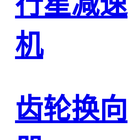
行星减速
机
齿轮换向