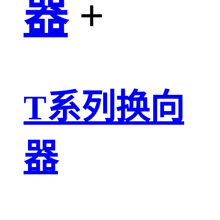
器
+
T系列换向
器