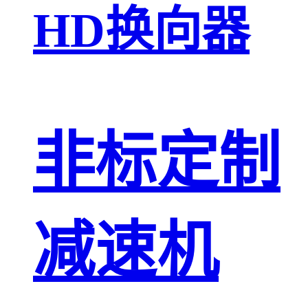
HD换向器
非标定制
减速机