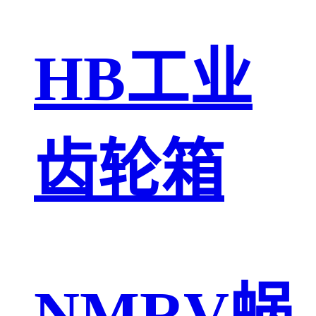
HB工业
齿轮箱
NMRV蜗