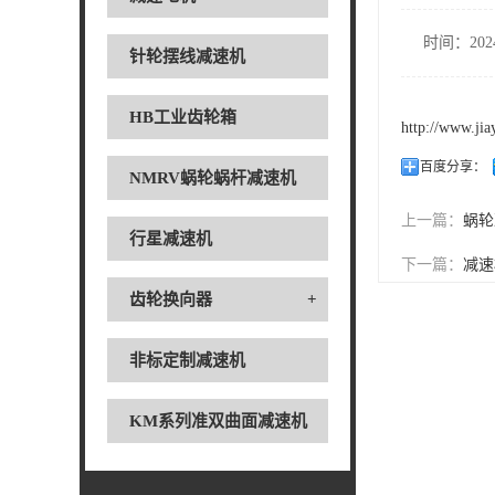
时间：2024
针轮摆线减速机
HB工业齿轮箱
http://www.jia
百度分享：
NMRV蜗轮蜗杆减速机
上一篇：
蜗轮
行星减速机
下一篇：
减速
齿轮换向器
+
非标定制减速机
KM系列准双曲面减速机