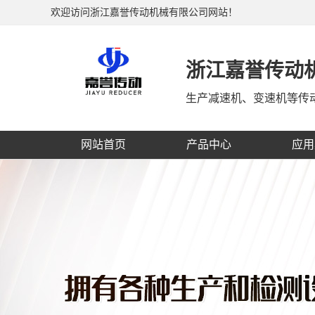
欢迎访问浙江嘉誉传动机械有限公司网站！
浙江嘉誉传动
生产减速机、变速机等传
网站首页
产品中心
应用