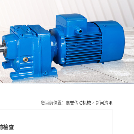
您当前位置：
嘉誉传动机械
>
新闻资讯
前检查