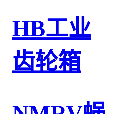
HB工业
齿轮箱
NMRV蜗