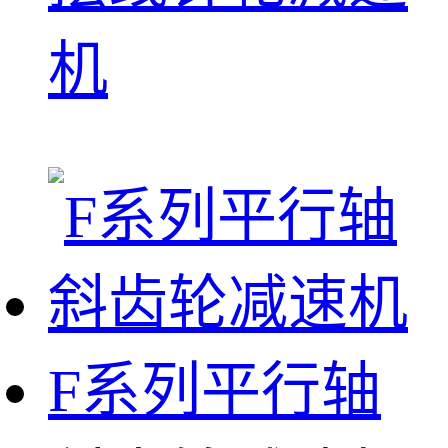
机
F系列平行轴