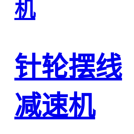
机
针轮摆线
减速机