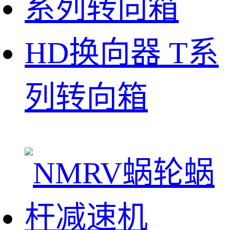
HD换向器 T系
列转向箱