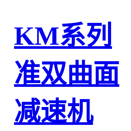
KM系列
准双曲面
减速机