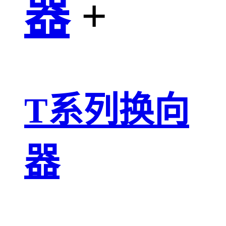
器
+
T系列换向
器