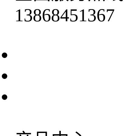
13868451367