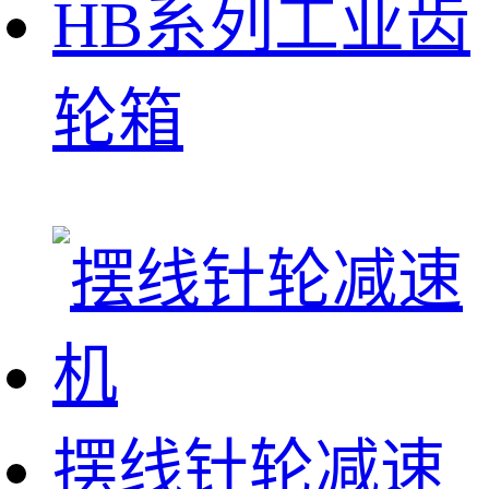
HB系列工业齿
轮箱
摆线针轮减速