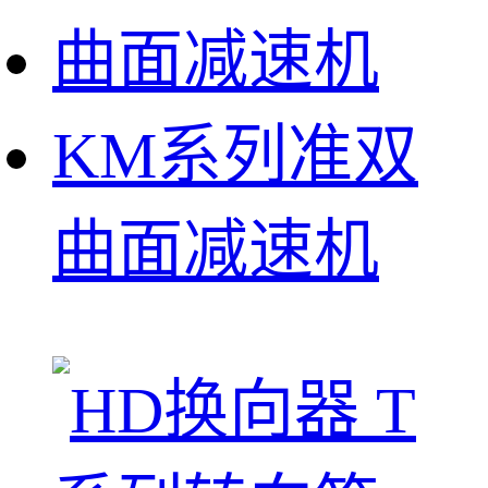
KM系列准双
曲面减速机