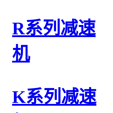
R系列减速
机
K系列减速