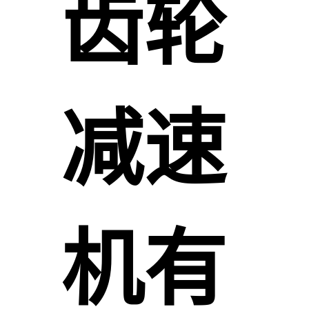
齿轮
减速
机有