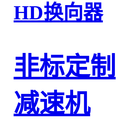
HD换向器
非标定制
减速机