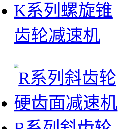
K系列螺旋锥
齿轮减速机
R系列斜齿轮