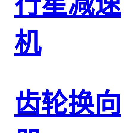
行星减速
机
齿轮换向