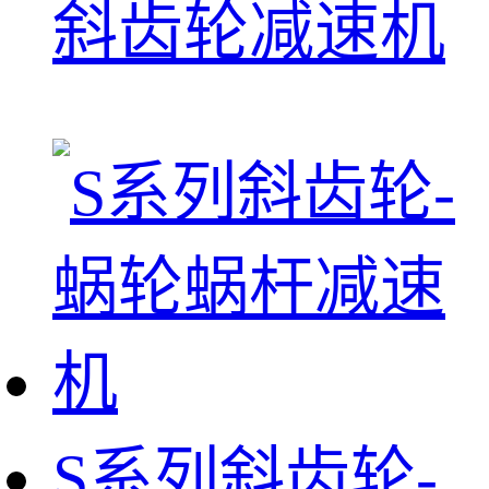
斜齿轮减速机
S系列斜齿轮-