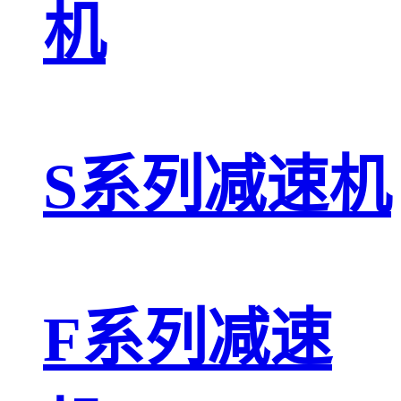
机
S系列减速机
F系列减速