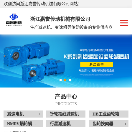
欢迎访问浙江嘉誉传动机械有限公司网站！
浙江嘉誉传动机械有限公司
生产减速机、变速机等传动设备的专业供应商
R系列减速机
减速电机
K系列减速机
针轮摆线减速机
S系列减速机
HB工业齿轮箱
F系列减速机
NMRV蜗轮蜗杆
产品中心
减速机
行星减速机
PRODUCTS
齿轮换向器
减速电机
+
针轮摆线减速机
HB工业齿轮箱
NMRV蜗轮蜗杆减速机
行星减速机
齿轮换向器
+
非标定制减速机