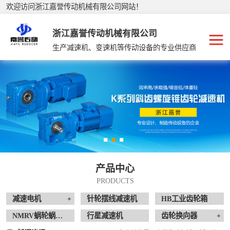
欢迎访问浙江嘉誉传动机械有限公司网站！
浙江嘉誉传动机械有限公司
生产减速机、变速机等传动设备的专业供应商
R系列减速机
减速电机
K系列减速机
针轮摆线减速机
S系列减速机
HB工业齿轮箱
F系列减速机
NMRV蜗轮蜗杆
产品中心
减速机
行星减速机
PRODUCTS
齿轮换向器
减速电机
+
针轮摆线减速机
HB工业齿轮箱
NMRV蜗轮蜗杆减速机
行星减速机
齿轮换向器
+
非标定制减速机