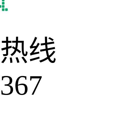
热线
367