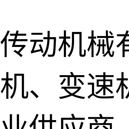
传动机械
机、变速
业供应商