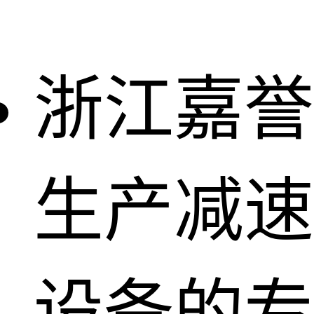
浙江嘉誉
生产减速
设备的专