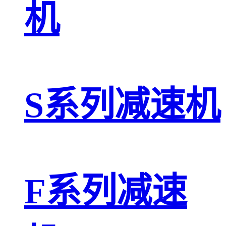
机
S系列减速机
F系列减速