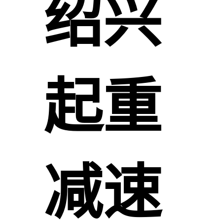
绍兴
起重
减速