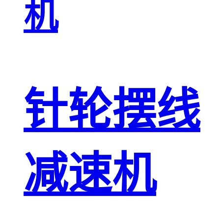
机
针轮摆线
减速机