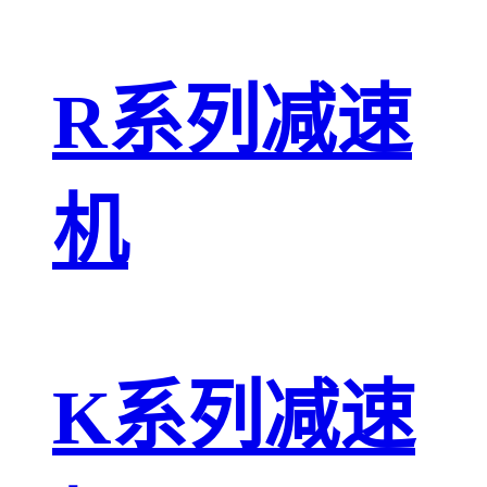
R系列减速
机
K系列减速