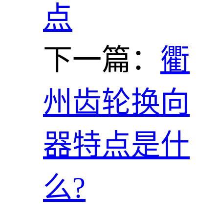
点
下一篇：
衢
州齿轮换向
器特点是什
么?