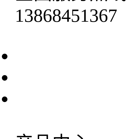
13868451367