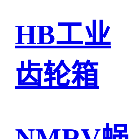
HB工业
齿轮箱
NMRV蜗