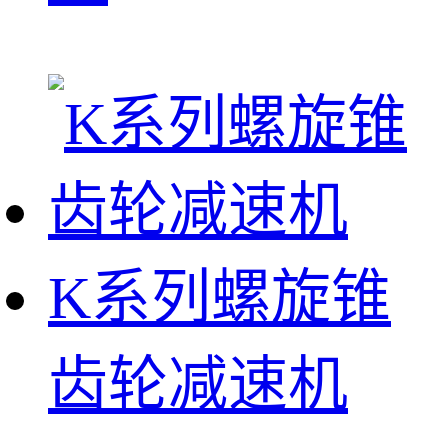
K系列螺旋锥
齿轮减速机