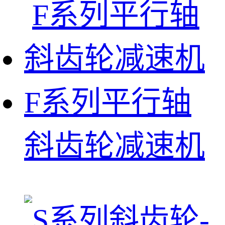
F系列平行轴
斜齿轮减速机