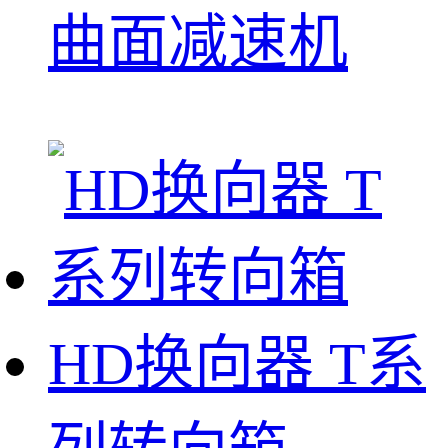
曲面减速机
HD换向器 T系