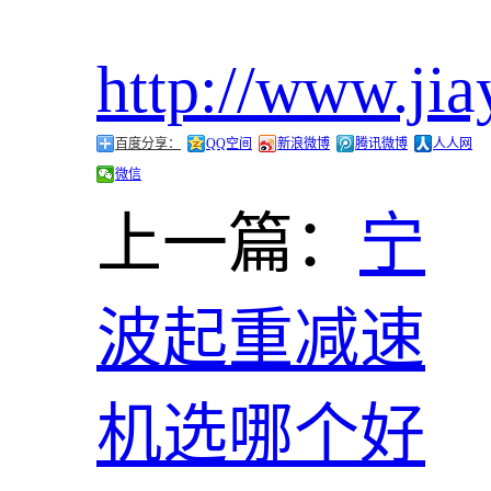
http://www.jia
百度分享：
QQ空间
新浪微博
腾讯微博
人人网
微信
上一篇：
宁
波起重减速
机选哪个好