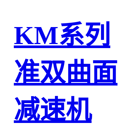
KM系列
准双曲面
减速机