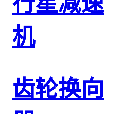
行星减速
机
齿轮换向