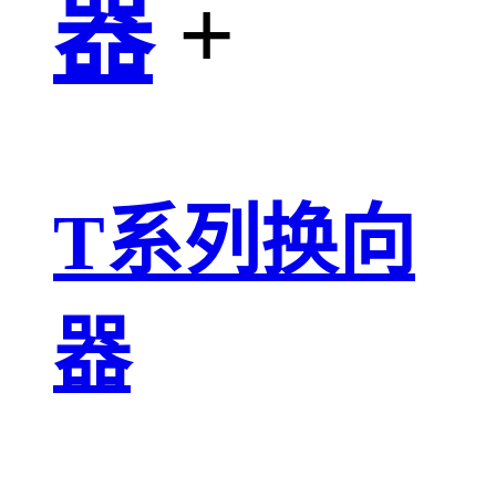
器
+
T系列换向
器