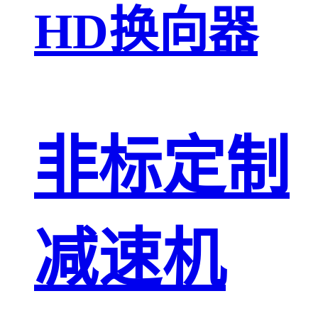
HD换向器
非标定制
减速机