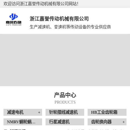
欢迎访问浙江嘉誉传动机械有限公司网站！
浙江嘉誉传动机械有限公司
生产减速机、变速机等传动设备的专业供应商
R系列减速机
减速电机
K系列减速机
针轮摆线减速机
S系列减速机
HB工业齿轮箱
F系列减速机
NMRV蜗轮蜗杆
产品中心
减速机
行星减速机
PRODUCTS
齿轮换向器
减速电机
+
针轮摆线减速机
HB工业齿轮箱
NMRV蜗轮蜗杆减速机
行星减速机
齿轮换向器
+
非标定制减速机