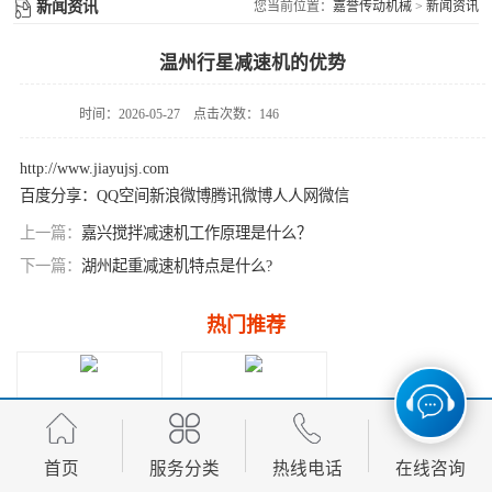
非标定制减速机
KM系列准双曲面减速机
新闻资讯
您当前位置：
嘉誉传动机械
>
新闻资讯
KM系列准双曲面
温州行星减速机的优势
减速机
时间：2026-05-27
点击次数：146
http://www.jiayujsj.com
百度分享：
QQ空间
新浪微博
腾讯微博
人人网
微信
上一篇：
嘉兴搅拌减速机工作原理是什么？
下一篇：
湖州起重减速机特点是什么?
热门推荐
首页
服务分类
热线电话
在线咨询