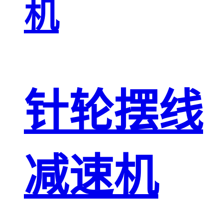
机
针轮摆线
减速机