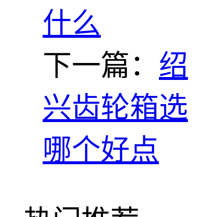
什么
下一篇：
绍
兴齿轮箱选
哪个好点