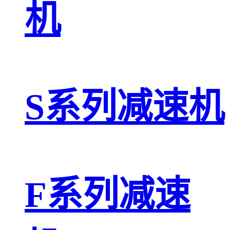
机
S系列减速机
F系列减速