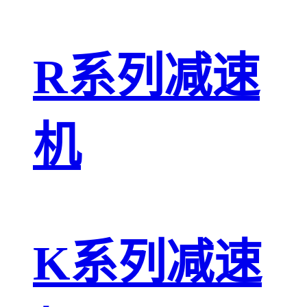
R系列减速
机
K系列减速