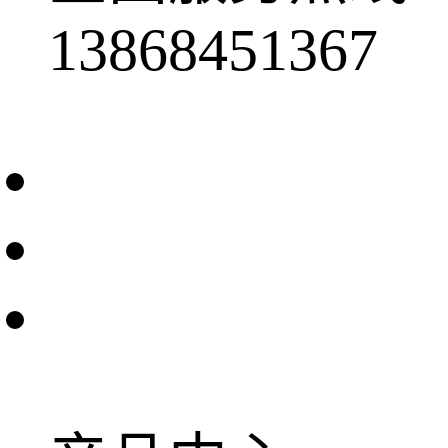
13868451367