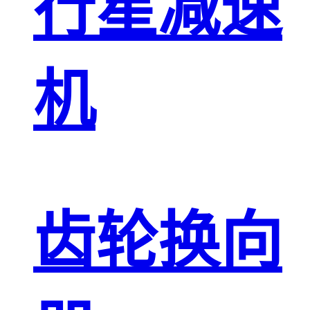
行星减速
机
齿轮换向