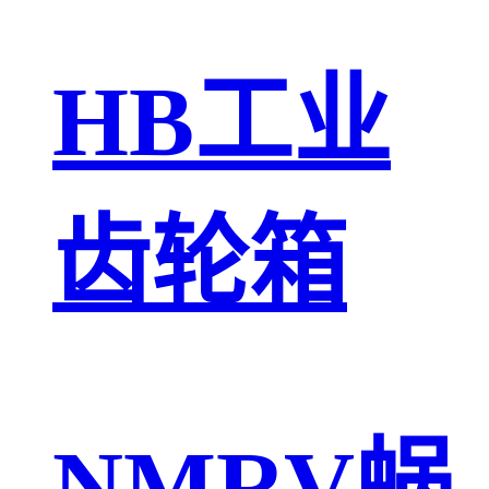
HB工业
齿轮箱
NMRV蜗