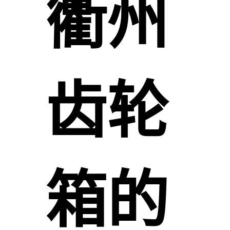
衢州
齿轮
箱的