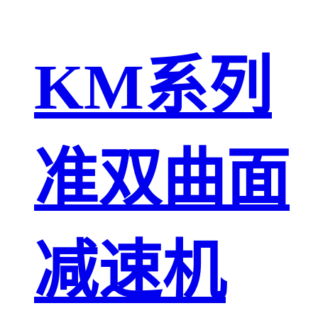
KM系列
准双曲面
减速机