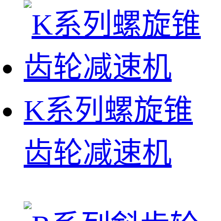
K系列螺旋锥
齿轮减速机