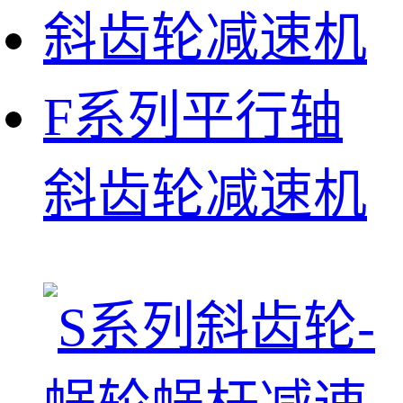
F系列平行轴
斜齿轮减速机