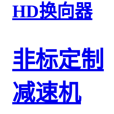
HD换向器
非标定制
减速机