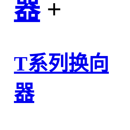
器
+
T系列换向
器