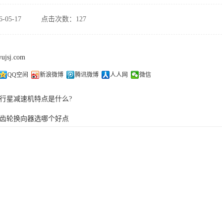
-05-17
点击次数：127
yujsj.com
QQ空间
新浪微博
腾讯微博
人人网
微信
行星减速机特点是什么?
齿轮换向器选哪个好点