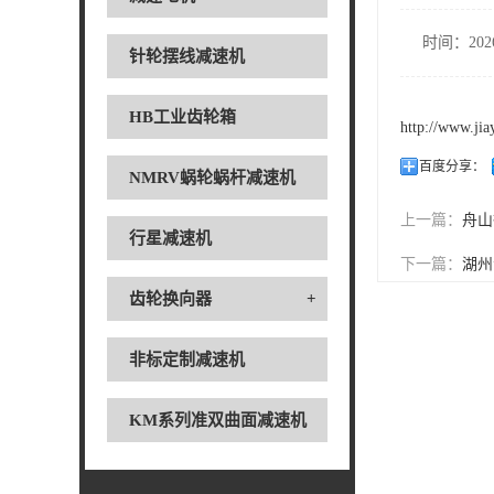
时间：2026
针轮摆线减速机
HB工业齿轮箱
http://www.jia
百度分享：
NMRV蜗轮蜗杆减速机
上一篇：
舟山
行星减速机
下一篇：
湖州
齿轮换向器
+
非标定制减速机
KM系列准双曲面减速机