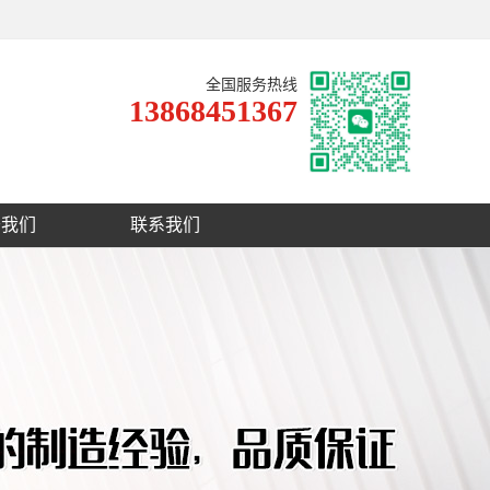
全国服务热线
13868451367
于我们
联系我们