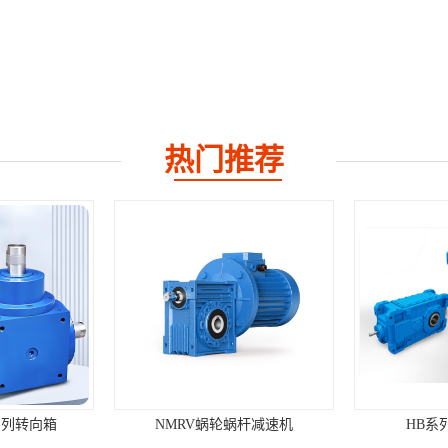
热门推荐
系列转向箱
NMRV蜗轮蜗杆减速机
HB系