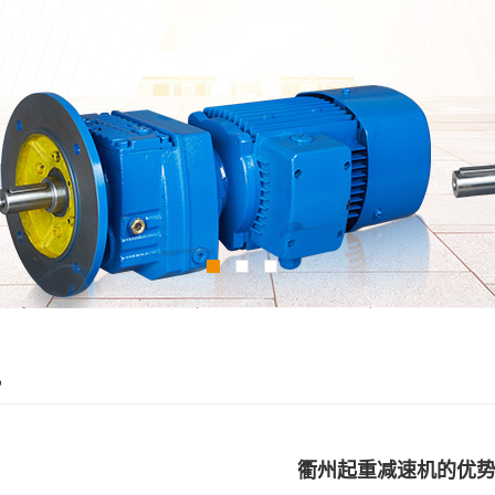
讯
衢州起重减速机的优